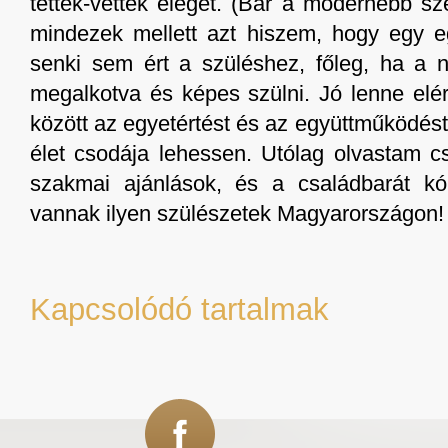
tettek-vettek eleget. (Bár a modernebb sz
mindezek mellett azt hiszem, hogy egy 
senki sem ért a szüléshez, főleg, ha a n
megalkotva és képes szülni. Jó lenne elér
között az egyetértést és az együttműködés
élet csodája lehessen. Utólag olvastam 
szakmai ajánlások, és a családbarát kó
vannak ilyen szülészetek Magyarországon! 
Kapcsolódó tartalmak