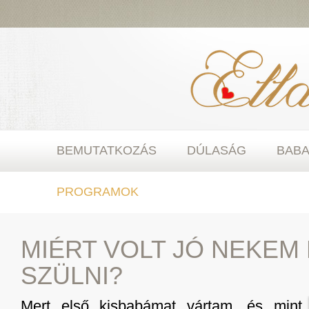
BEMUTATKOZÁS
DÚLASÁG
BAB
PROGRAMOK
MIÉRT VOLT JÓ NEKEM
SZÜLNI?
Mert első kisbabámat vártam, és mint