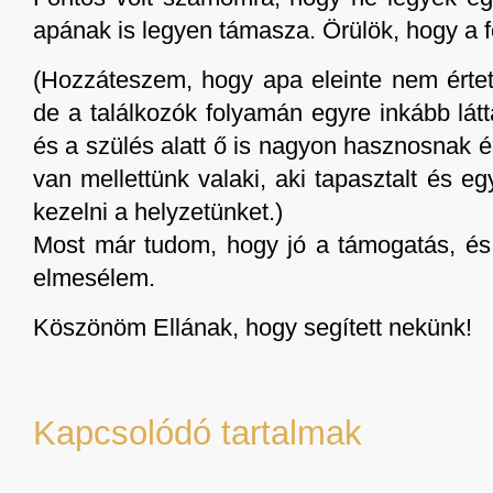
apának is legyen támasza. Örülök, hogy a f
(Hozzáteszem, hogy apa eleinte nem értett
de a találkozók folyamán egyre inkább látt
és a szülés alatt ő is nagyon hasznosnak 
van mellettünk valaki, aki tapasztalt és eg
kezelni a helyzetünket.)
Most már tudom, hogy jó a támogatás, é
elmesélem.
Köszönöm Ellának, hogy segített nekünk!
Kapcsolódó tartalmak