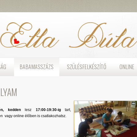
SÁG
BABAMASSZÁZS
SZÜLÉSFELKÉSZÍTŐ
ONLINE
OLYAM
-én, kedden
lesz
17:00-19:30-ig
tart,
n vagy online élőben is csatlakozhatsz.