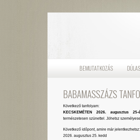
BEMUTATKOZÁS
DÚLA
BABAMASSZÁZS TANF
Következő tanfolyam:
KECSKEMÉTEN 2026. augusztus 25
természetesen szünettel. Jöhetsz személyese
Következő időpont, amire már jelentkezhetsz:
2026. augusztus 25. kedd