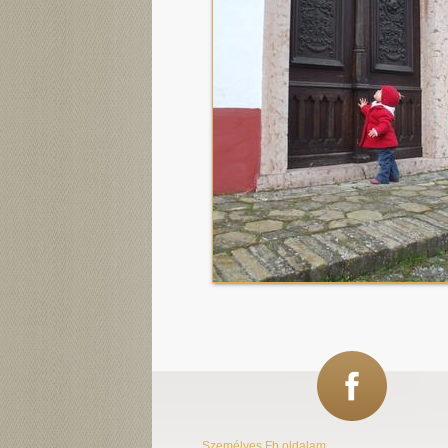
Személyes Fb oldalam