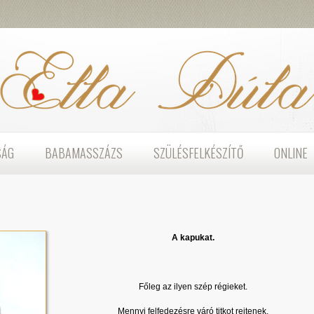
SÁG
BABAMASSZÁZS
SZÜLÉSFELKÉSZÍTŐ
ONLINE
A kapukat.
Főleg az ilyen szép régieket.
Mennyi felfedezésre váró titkot rejtenek,