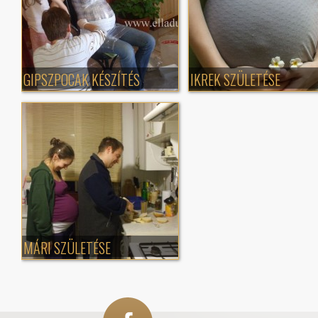
GIPSZPOCAK KÉSZÍTÉS
IKREK SZÜLETÉSE
MÁRI SZÜLETÉSE