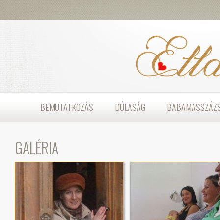
BEMUTATKOZÁS
DÚLASÁG
BABAMASSZÁZ
GALÉRIA