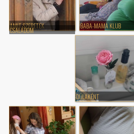
AMIT SZERETEK
BABA-MAMA KLUB
CSALÁDOM
DÚLAKÉNT