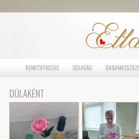
BEMUTATKOZÁS
DÚLASÁG
BABAMASSZÁZ
DÚLAKÉNT