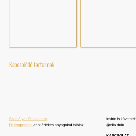
Kapcsolódó tartalmak
Személyes Fb oldalam
Instán is követhet
Fb csoportom
, ahol értékes anyagokat találsz
@ella.dula
KAPCSOLAT