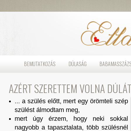
BEMUTATKOZÁS
DÚLASÁG
BABAMASSZÁZ
AZÉRT SZERETTEM VOLNA DÚLÁT.
... a szülés előtt, mert egy örömteli szép
szülést álmodtam meg,
mert úgy érzem, hogy neki sokkal
nagyobb a tapasztalata, több szülésnél