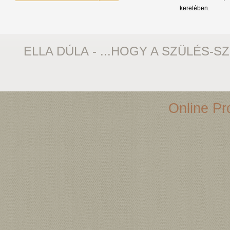
keretében.
ELLA DÚLA - ...HOGY A SZÜLÉS-S
Online Pro