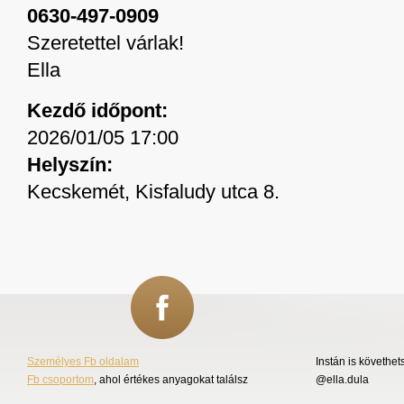
0630-497-0909
Szeretettel várlak!
Ella
Kezdő időpont:
2026/01/05 17:00
Helyszín:
Kecskemét, Kisfaludy utca 8.
Személyes Fb oldalam
Instán is követhet
Fb csoportom
, ahol értékes anyagokat találsz
@ella.dula