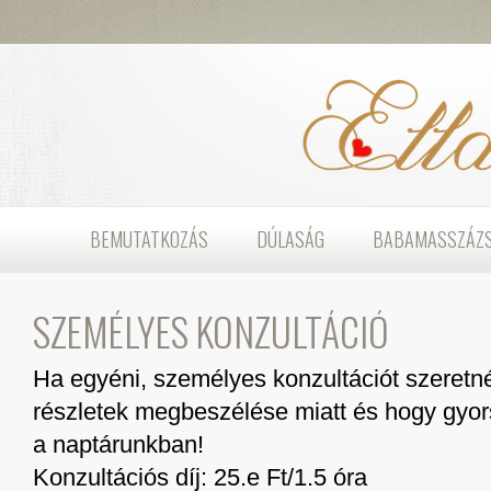
BEMUTATKOZÁS
DÚLASÁG
BABAMASSZÁZ
SZEMÉLYES KONZULTÁCIÓ
Ha egyéni, személyes konzultációt szeretnél 
részletek megbeszélése miatt és hogy gyor
a naptárunkban!
Konzultációs díj: 25.e Ft/1.5 óra