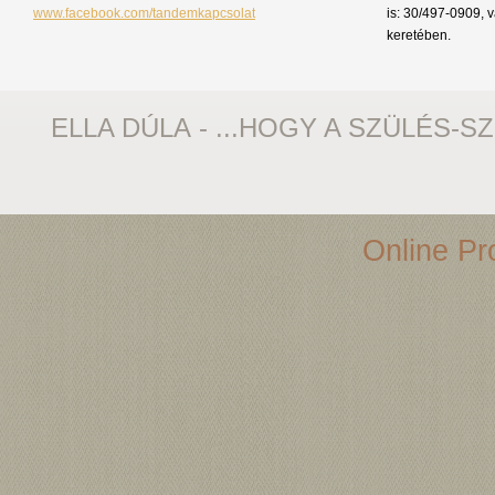
www.facebook.com/tandemkapcsolat
is: 30/497-0909, 
keretében.
ELLA DÚLA - ...HOGY A SZÜLÉS-S
Online Pro